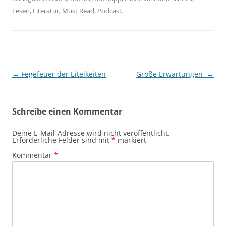
Lesen
,
Literatur
,
Must Read
,
Podcast
.
Beitragsnavigation
←
Fegefeuer der Eitelkeiten
Große Erwartungen
→
Schreibe einen Kommentar
Deine E-Mail-Adresse wird nicht veröffentlicht.
Erforderliche Felder sind mit
*
markiert
Kommentar
*