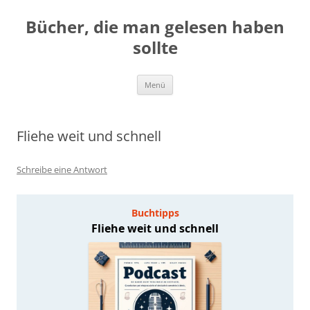
Zum
Inhalt
Bücher, die man gelesen haben
springen
sollte
Menü
Fliehe weit und schnell
Schreibe eine Antwort