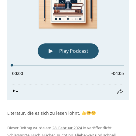
Literatur, die es sich zu lesen lohnt.
Dieser Beitrag wurde am
28. Februar 2024
in veröffentlicht.
Schlagworte:
Buch
,
Bücher
,
Buchtipp
,
Fliehe weit und schnell
,