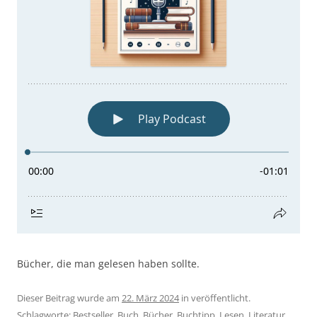
Bücher, die man gelesen haben sollte.
Dieser Beitrag wurde am
22. März 2024
in veröffentlicht.
Schlagworte:
Bestseller
,
Buch
,
Bücher
,
Buchtipp
,
Lesen
,
Literatur
,