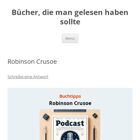
Zum
Inhalt
Bücher, die man gelesen haben
springen
sollte
Menü
Robinson Crusoe
Schreibe eine Antwort